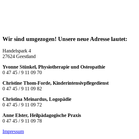
Wir sind umgezogen! Unsere neue Adresse lautet:
Handelspark 4
27624 Geestland
Yvonne Stünkel, Physiotherapie und Osteopathie
0 47 45 / 9 11 09 70
Christine Thom-Forde, Kinderintensivpflegedienst
0 47 45 / 9 11 09 82
Christina Meinardus, Logopädie
0 47 45 / 9 11 09 72
Anne Elster, Heilpädagogische Praxis
0 47 45 / 9 11 09 78
Impressum