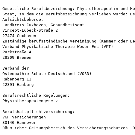
Gesetzliche Berufsbezeichnung: Physiotherapeutin und He
Staat, in dem die Berufsbezeichnung verliehen wurde: De
Aufsichtsbehörde:
Landkreis Cuxhaven, Gesundheitsamt
Vincebt-Lübeck-Straße 2
27474 Cuxhaven
Zuständige berufsständische Vereinigung (Kammer oder Be
Verband Physikalische Therapie Weser Ems (VPT)
Parkstraße 4
28209 Bremen
Verband der
Osteopathie Schule Deutschland (VOSD)
Rabenberg 11
22391 Hamburg
Berufsrechtliche Regelungen:
Physiotherapeutengesetz
Berufshaftpflichtversicherung:
VGH Versicherungen
30140 Hannover
Räumlicher Geltungsbereich des Versicherungsschutzes: D