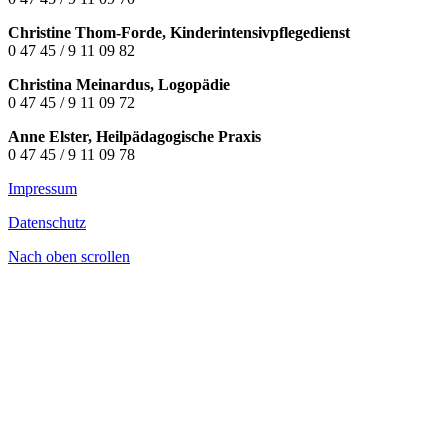
Christine Thom-Forde, Kinderintensivpflegedienst
0 47 45 / 9 11 09 82
Christina Meinardus, Logopädie
0 47 45 / 9 11 09 72
Anne Elster, Heilpädagogische Praxis
0 47 45 / 9 11 09 78
Impressum
Datenschutz
Nach oben scrollen