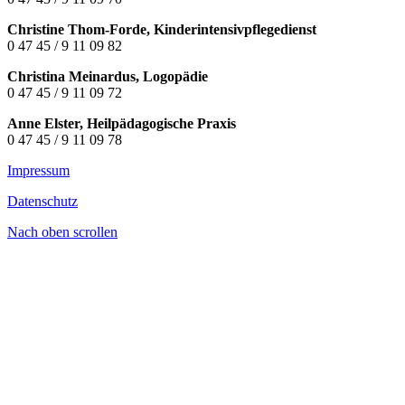
Christine Thom-Forde, Kinderintensivpflegedienst
0 47 45 / 9 11 09 82
Christina Meinardus, Logopädie
0 47 45 / 9 11 09 72
Anne Elster, Heilpädagogische Praxis
0 47 45 / 9 11 09 78
Impressum
Datenschutz
Nach oben scrollen